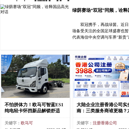
绿荫赛场“双冠”同频，诠
双冠携手，再战绿茵。近日
场备受关注的全国足球盛赛也暂
代表海信中央空调与车界“新贵”
不怕拼体力！欧马可智蓝ES1
大陆企业注册香港公司实
纯电轻卡怀挡新品解锁舒适
南：三类服务商谁更稳？
关键字：
欧马可
关键字：
注册香港公司