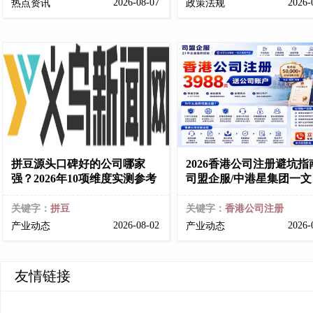
2026-08-07
2026-
热点资讯
政策法规
拼豆源头口碑好的公司哪家
2026香港公司注册避坑指
强？2026年10项维度实测参考
司盟企服/中港星集团一文
关键字：
拼豆
关键字：
香港公司注册
2026-08-02
2026-
产业动态
产业动态
友情链接