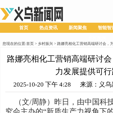
首页
热点资讯
新闻聚焦
智能智
乡村振兴
您现在的位置:
首页
>
乡村振兴
> 路娜亮相化工营销高端研讨会，
路娜亮相化工营销高端研讨会
力发展提供可行
2025-10-20 下午 4:28 来源
（文/周静）昨日，由中国科
究会主办的“新质生产力视角下