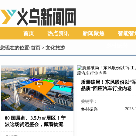
首页
热点资讯
新闻聚焦
智能智
乡村振兴
您现在的位置:
首页
> 文化旅游
质量破局！东风股份以“
品质”回应汽车行业内卷
关键字：
2025-
乡村振兴
80 国展商、3.5万㎡展区！宁
波这场货运盛会，藏着物流